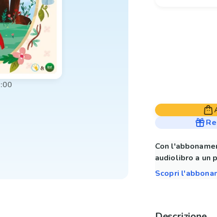
:00
Re
Con l'abbonamen
audiolibro a un 
Scopri l'abbon
Descrizione