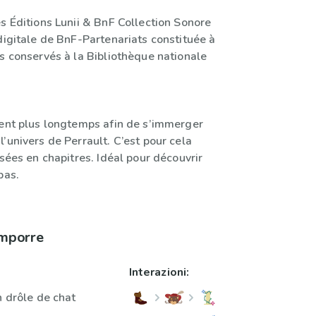
s Éditions Lunii & BnF Collection Sonore
digitale de BnF-Partenariats constituée à
s conservés à la Bibliothèque nationale
rent plus longtemps afin de s’immerger
’univers de Perrault. C’est pour cela
isées en chapitres. Idéal pour découvrir
pas.
omporre
Interazioni:
n drôle de chat