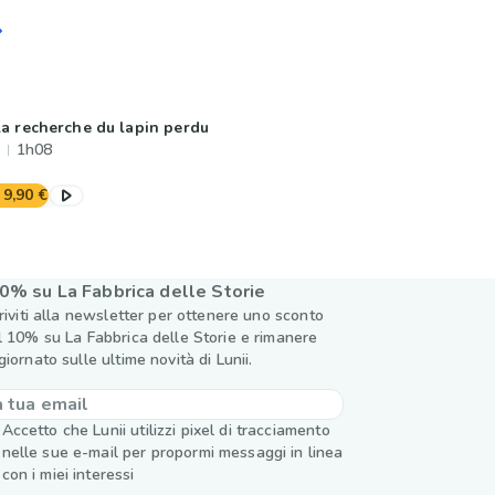
la recherche du lapin perdu
1h08
9,90 €
0% su La Fabbrica delle Storie
criviti alla newsletter per ottenere uno sconto
l 10% su La Fabbrica delle Storie e rimanere
giornato sulle ultime novità di Lunii.
Accetto che Lunii utilizzi pixel di tracciamento
nelle sue e-mail per propormi messaggi in linea
con i miei interessi