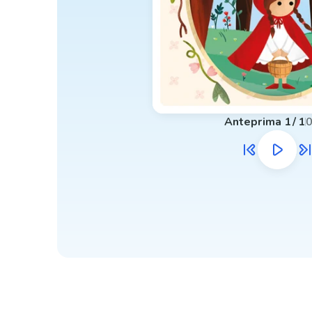
Anteprima
1
/
1
0