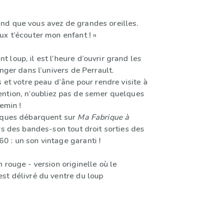
d que vous avez de grandes oreilles.
ux t’écouter mon enfant ! »
loup, il est l’heure d’ouvrir grand les
onger dans l’univers de Perrault.
s et votre peau d’âne pour rendre visite à
ntion, n’oubliez pas de semer quelques
hemin !
iques débarquent sur
Ma Fabrique à
s des bandes-son tout droit sorties des
 : un son vintage garanti !
 rouge - version originelle où le
st délivré du ventre du loup