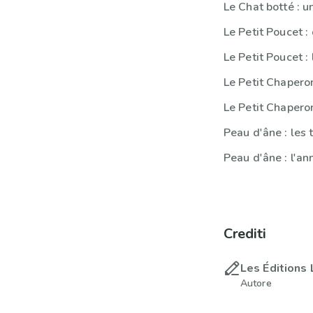
Le Chat botté : u
Le Petit Poucet :
Peau d'âne : les 
Peau d'âne : l'an
Crediti
Les Éditions 
Autore