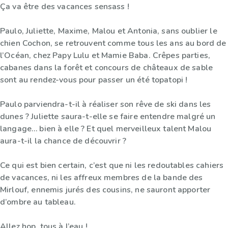
Ça va être des vacances sensass !
Paulo, Juliette, Maxime, Malou et Antonia, sans oublier le
chien Cochon, se retrouvent comme tous les ans au bord de
l’Océan, chez Papy Lulu et Mamie Baba. Crêpes parties,
cabanes dans la forêt et concours de châteaux de sable
sont au rendez-vous pour passer un été topatopi !
Paulo parviendra-t-il à réaliser son rêve de ski dans les
dunes ? Juliette saura-t-elle se faire entendre malgré un
langage… bien à elle ? Et quel merveilleux talent Malou
aura-t-il la chance de découvrir ?
Ce qui est bien certain, c’est que ni les redoutables cahiers
de vacances, ni les affreux membres de la bande des
Mirlouf, ennemis jurés des cousins, ne sauront apporter
d’ombre au tableau.
Allez hop, tous à l’eau !