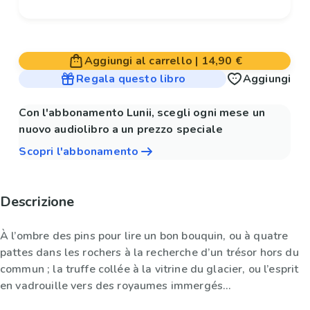
Aggiungi al carrello
|
14,90 €
Regala questo libro
Aggiungi
Con l'abbonamento Lunii, scegli ogni mese un
nuovo audiolibro a un prezzo speciale
Scopri l'abbonamento
Descrizione
À l’ombre des pins pour lire un bon bouquin, ou à quatre
pattes dans les rochers à la recherche d’un trésor hors du
commun ; la truffe collée à la vitrine du glacier, ou l’esprit
en vadrouille vers des royaumes immergés…