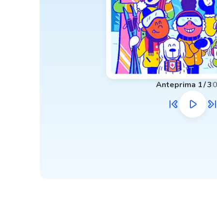
Anteprima
1
/
3
0