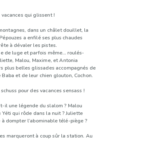
 vacances qui glissent !
ntagnes, dans un châlet douillet, la
Pépouzes a enfilé ses plus chaudes
ête à dévaler les pistes.
rse de luge et parfois même… roulés-
uliette, Malou, Maxime, et Antonia
rs plus belles glissades accompagnés de
 Baba et de leur chien glouton, Cochon.
t schuss pour des vacances sensass !
t-il une légende du slalom ? Malou
Yéti qui rôde dans la nuit ? Juliette
e à dompter l’abominable télé-piège ?
es marqueront à coup sûr la station. Au