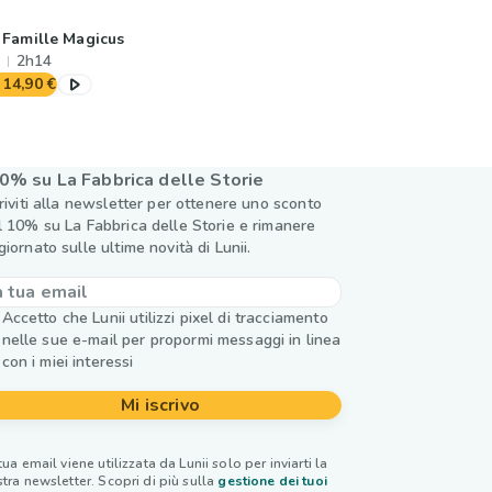
 Famille Magicus
2h14
14,90 €
0% su La Fabbrica delle Storie
criviti alla newsletter per ottenere uno sconto
l 10% su La Fabbrica delle Storie e rimanere
giornato sulle ultime novità di Lunii.
Accetto che Lunii utilizzi pixel di tracciamento
nelle sue e-mail per propormi messaggi in linea
con i miei interessi
Mi iscrivo
tua email viene utilizzata da Lunii solo per inviarti la
tra newsletter. Scopri di più sulla
gestione dei tuoi