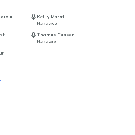
ardin
Kelly Marot
Narratrice
st
Thomas Cassan
Narratore
ur