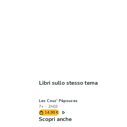
Libri sullo stesso tema
Les Couz' Pépouzes
7+
2h03
14,90 €
Scopri anche