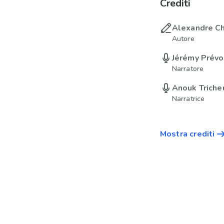
Crediti
Alexandre Ch
Autore
Jérémy Prévo
Narratore
Anouk Triche
Narratrice
Mostra crediti