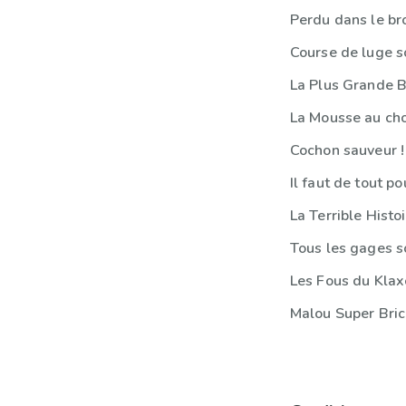
Perdu dans le br
Course de luge so
La Mousse au ch
Cochon sauveur !
Il faut de tout po
La Terrible Histoi
Tous les gages s
Les Fous du Kla
Malou Super Bri