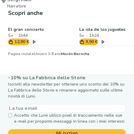
Narratore
Scopri anche
El gran concierto
La isla de los juguetes
5+
1h44
5+
1h24
12,90 €
9,90 €
Pagina iniziale
Univers 3-8 ans
Misión Bizcocha
-10% su La Fabbrica delle Storie
Iscriviti alla newsletter per ottenere uno sconto del 10% su
La Fabbrica delle Storie e rimanere aggiornato sulle ultime
novità di Lunii.
Accetto che Lunii utilizzi pixel di tracciamento nelle sue
e-mail per propormi messaggi in linea con i miei interessi
Mi iscrivo