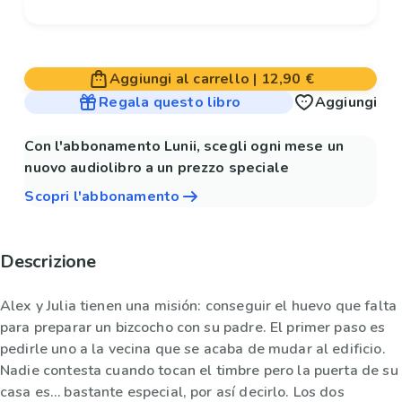
Aggiungi al carrello
|
12,90 €
Regala questo libro
Aggiungi
Con l'abbonamento Lunii, scegli ogni mese un
nuovo audiolibro a un prezzo speciale
Scopri l'abbonamento
Descrizione
Alex y Julia tienen una misión: conseguir el huevo que falta
para preparar un bizcocho con su padre. El primer paso es
pedirle uno a la vecina que se acaba de mudar al edificio.
Nadie contesta cuando tocan el timbre pero la puerta de su
casa es… bastante especial, por así decirlo. Los dos