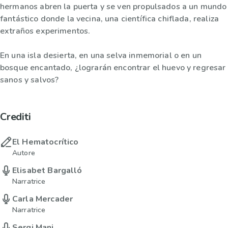
hermanos abren la puerta y se ven propulsados a un mundo
fantástico donde la vecina, una científica chiflada, realiza
extraños experimentos.
En una isla desierta, en una selva inmemorial o en un
bosque encantado, ¿lograrán encontrar el huevo y regresar
sanos y salvos?
Crediti
El Hematocrítico
Autore
Elisabet Bargalló
Narratrice
Carla Mercader
Narratrice
Sergi Mani