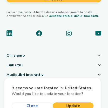
La tua email viene utilizzata da Lunii solo per inviarti la nostra
newsletter. Scopri di più sulla
gestione dei tuoi dati e i tuoi diritti.
Chi siamo
Link utili
Audiolibri interattivi
Paese / Lingua
It seems you are located in:
United States
Italia
/
Italiano
Would you like to update your location?
Close
Update