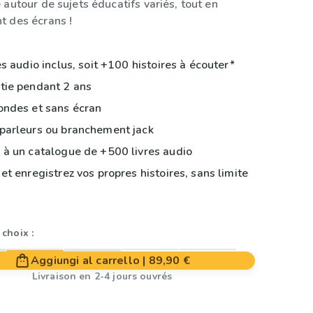
e autour de sujets éducatifs variés, tout en
nt des écrans !
es audio inclus, soit +100 histoires à écouter*
ie pendant 2 ans
ndes et sans écran
arleurs ou branchement jack
à un catalogue de +500 livres audio
et enregistrez vos propres histoires, sans limite
choix :
Aggiungi al carrello
|
89,90 €
Livraison en 2-4 jours ouvrés