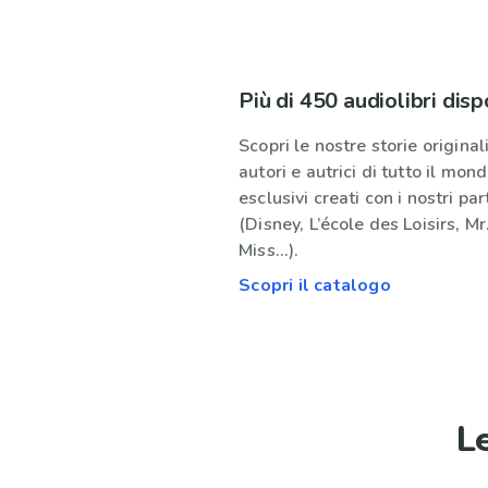
Più di 450 audiolibri disp
Scopri le nostre storie originali
autori e autrici di tutto il mond
esclusivi creati con i nostri par
(Disney, L’école des Loisirs, Mr
Miss...).
Scopri il catalogo
L