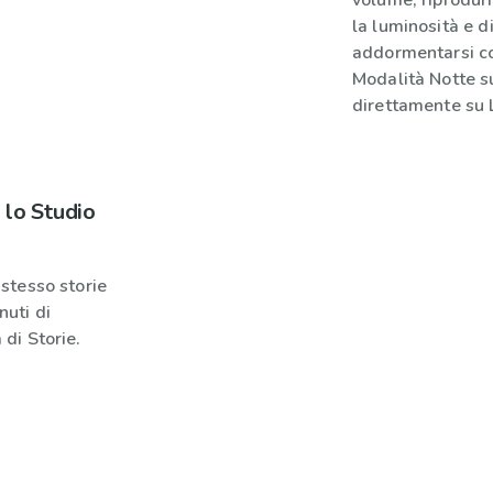
volume, riprodurr
la luminosità e di
addormentarsi co
Modalità Notte su
direttamente su L
 lo Studio
 stesso storie
nuti di
 di Storie.