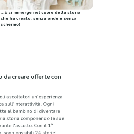
...E si immerge nel cuore della storia
che ha creato, senza onde e senza
schermo!
o da creare offerte con
coli ascoltatori un'esperienza
a sull'interattività. Ogni
tte al bambino di diventare
pria storia componendo le sue
ante l'ascolto. Con il 1°
, sono possibili 24 storie!