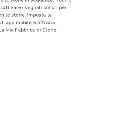
e le storie in sequenza, ridurre
sattivare i segnali sonori per
n le storie. Imposta la
ll'app mobile e attivala
a Mia Fabbrica di Storie.