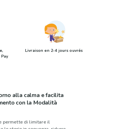
e,
Livraison en 2-4 jours ouvrés
 Pay
torno alla calma e facilita
mento con la Modalità
 permette di limitare il