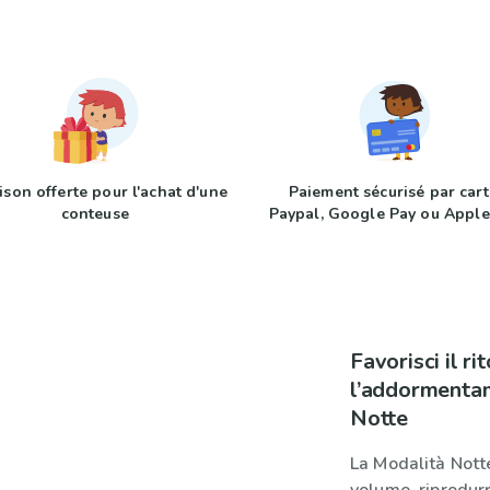
ison offerte pour l'achat d'une
Paiement sécurisé par cart
conteuse
Paypal, Google Pay ou Apple
Favorisci il ri
l’addormenta
Notte
La Modalità Notte