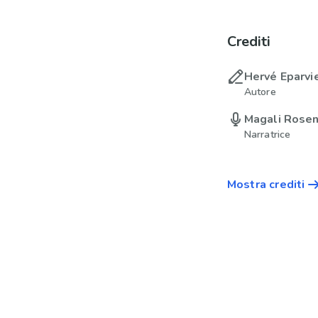
Crediti
Hervé Eparvi
Autore
Magali Rose
Narratrice
Mostra crediti