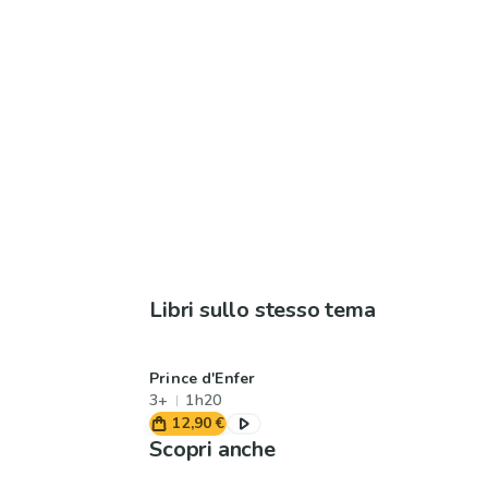
Libri sullo stesso tema
Prince d'Enfer
3+
1h20
12,90 €
Scopri anche