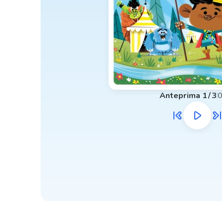
Anteprima
1
/
3
0