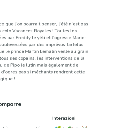
e que l'on pourrait penser, l'été n'est pas
a colo Vacances Royales ! Toutes les
ées par Freddy le yéti et l'ogresse Marie-
bouleversées par des imprévus farfelus.
 le prince Martin Lemalin veille au grain
 tous ses copains, les interventions de la
u, de Pipo le lutin mais également de
t d'ogres pas si méchants rendront cette
gique !
comporre
Interazioni: