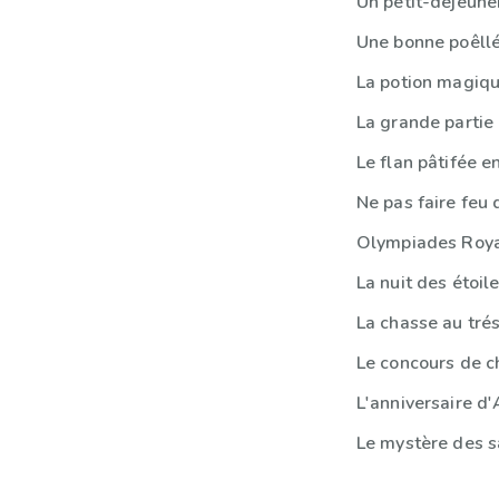
Un petit-déjeun
La grande partie
Le flan pâtifée e
Ne pas faire feu 
Olympiades Roy
La nuit des étoile
La chasse au tré
Le concours de c
L'anniversaire 
Le mystère des 