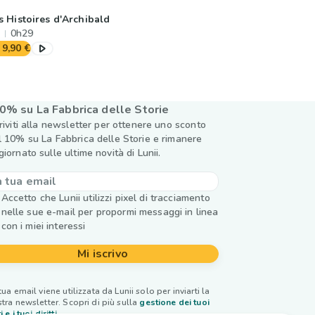
s Histoires d'Archibald
0h29
9,90 €
0% su La Fabbrica delle Storie
criviti alla newsletter per ottenere uno sconto
l 10% su La Fabbrica delle Storie e rimanere
giornato sulle ultime novità di Lunii.
Accetto che Lunii utilizzi pixel di tracciamento
nelle sue e-mail per propormi messaggi in linea
con i miei interessi
Mi iscrivo
tua email viene utilizzata da Lunii solo per inviarti la
tra newsletter. Scopri di più sulla
gestione dei tuoi
i e i tuoi diritti.