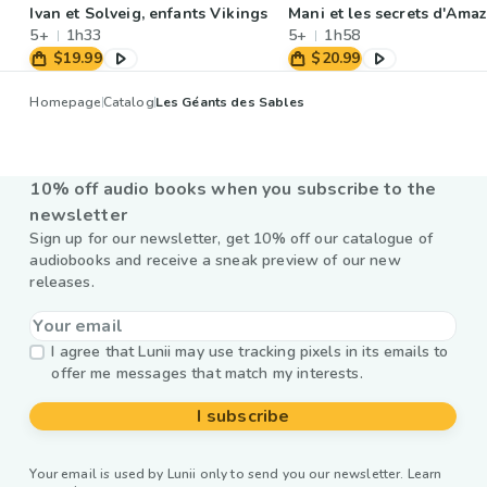
Ivan et Solveig, enfants Vikings
Mani et les secrets d'Ama
5+
1h33
5+
1h58
$19.99
$20.99
Homepage
Catalog
Les Géants des Sables
10% off audio books when you subscribe to the
newsletter
Sign up for our newsletter, get 10% off our catalogue of
audiobooks and receive a sneak preview of our new
releases.
I agree that Lunii may use tracking pixels in its emails to
offer me messages that match my interests.
I subscribe
Your email is used by Lunii only to send you our newsletter. Learn