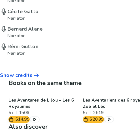
Narrator
Cécile Gatto
Narrator
Bernard Alane
Narrator
Rémi Gutton
Narrator
Show credits
Books on the same theme
Les Aventures de Lilou – Les 6
Les Aventuriers des 6 roy
Royaumes
Zoé et Léo
5+
1h06
5+
2h19
$14.99
$20.99
Also discover