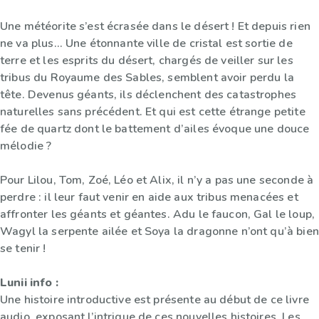
Une météorite s’est écrasée dans le désert ! Et depuis rien
ne va plus... Une étonnante ville de cristal est sortie de
terre et les esprits du désert, chargés de veiller sur les
tribus du Royaume des Sables, semblent avoir perdu la
tête. Devenus géants, ils déclenchent des catastrophes
naturelles sans précédent. Et qui est cette étrange petite
fée de quartz dont le battement d’ailes évoque une douce
mélodie ?
Pour Lilou, Tom, Zoé, Léo et Alix, il n’y a pas une seconde à
perdre : il leur faut venir en aide aux tribus menacées et
affronter les géants et géantes. Adu le faucon, Gal le loup,
Wagyl la serpente ailée et Soya la dragonne n’ont qu’à bien
se tenir !
Lunii info :
Une histoire introductive est présente au début de ce livre
audio, exposant l’intrigue de ces nouvelles histoires. Les