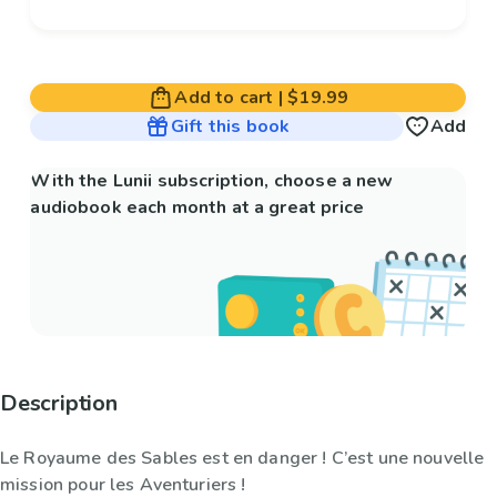
Add to cart
|
$19.99
Gift this book
Add
With the Lunii subscription, choose a new
audiobook each month at a great price
Description
Le Royaume des Sables est en danger ! C’est une nouvelle
mission pour les Aventuriers !