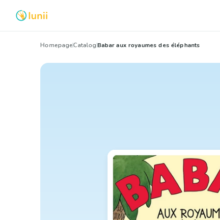
Homepage
Catalog
Babar aux royaumes des éléphants