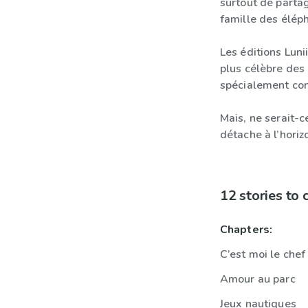
surtout de parta
famille des éléph
Les éditions Luni
plus célèbre des 
spécialement con
Mais, ne serait-c
détache à l’horiz
12 stories to
Chapters:
C’est moi le chef 
Amour au parc
Jeux nautiques