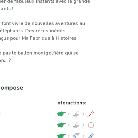
ger de fabuleux instants avec la grande
ants !
i font vivre de nouvelles aventures au
éléphants. Des récits inédits
çus pour Ma Fabrique à Histoires.
e pas le ballon montgolfière qui se
on… ?
 compose
Interactions:
!