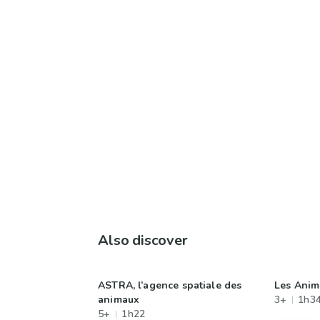
Also discover
ASTRA, l’agence spatiale des
Les Anim
animaux
3+
1h3
5+
1h22