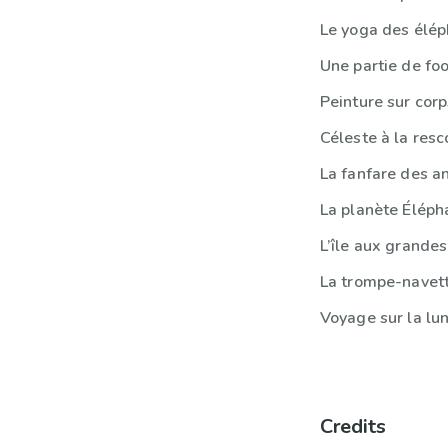
Le yoga des élép
Une partie de foo
Peinture sur corp
Céleste à la res
La fanfare des 
La planète Éléph
L’île aux grandes
La trompe-navet
Voyage sur la lu
Credits