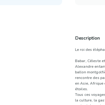
Description
Le roi des élépha
Babar, Céleste et
Alexandre entam
ballon montgolfiè
rencontre des pa
en Asie, Afrique
étoiles.
Tous ces voyages
la culture, la ga