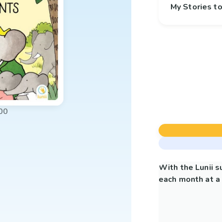
My Stories 
00
With the Lunii 
each month at a 