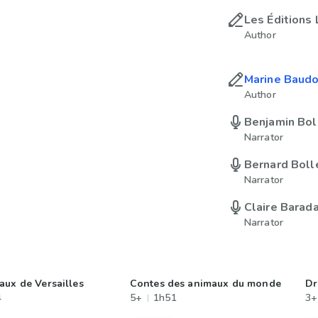
Les Éditions 
Author
Marine Baudo
Author
Benjamin Bol
Narrator
Bernard Boll
Narrator
Claire Barad
Narrator
aux de Versailles
Contes des animaux du monde
Dr
4
5+
1h51
3+