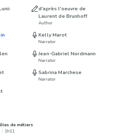
Lunii
d'après l'oeuvre de
Laurent de Brunhoff
Author
in
Kelly Marot
Narrator
len
Jean-Gabriel Nordmann
Narrator
et
Sabrina Marchese
Narrator
at
ôles de métiers
1h11