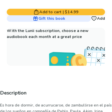
Add to cart
|
$14.99
Gift this book
Add
With the Lunii subscription, choose a new
audiobook each month at a great price
Description
Es hora de dormir, de acurrucarse, de zambullirse en el país
de los sueños en compañía de Pablo, Paula, Akim, Irina,