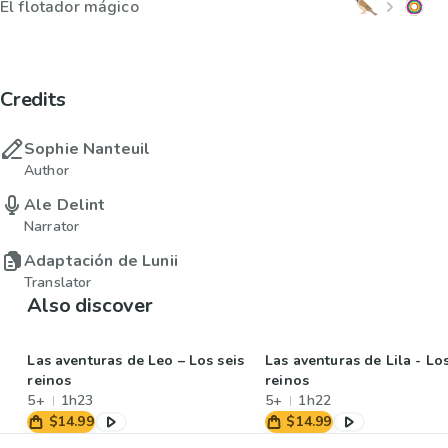
El flotador mágico
Credits
Sophie Nanteuil
Author
Ale Delint
Narrator
Adaptación de Lunii
Translator
Also discover
Las aventuras de Leo – Los seis
Las aventuras de Lila - Los
reinos
reinos
5+
1h23
5+
1h22
$14.99
$14.99