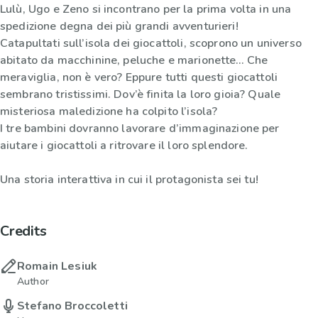
Lulù, Ugo e Zeno si incontrano per la prima volta in una
spedizione degna dei più grandi avventurieri!
Catapultati sull’isola dei giocattoli, scoprono un universo
abitato da macchinine, peluche e marionette… Che
meraviglia, non è vero? Eppure tutti questi giocattoli
sembrano tristissimi. Dov’è finita la loro gioia? Quale
misteriosa maledizione ha colpito l’isola?
I tre bambini dovranno lavorare d’immaginazione per
aiutare i giocattoli a ritrovare il loro splendore.
Una storia interattiva in cui il protagonista sei tu!
Credits
Romain Lesiuk
Author
Stefano Broccoletti