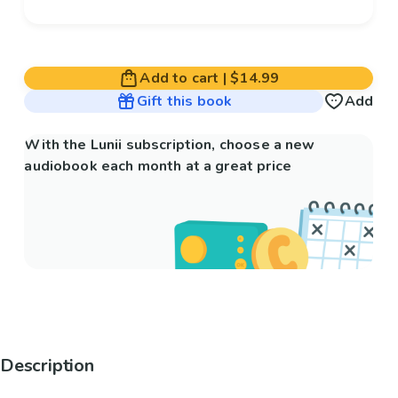
Add to cart
|
$14.99
Gift this book
Add
With the Lunii subscription, choose a new
audiobook each month at a great price
Description