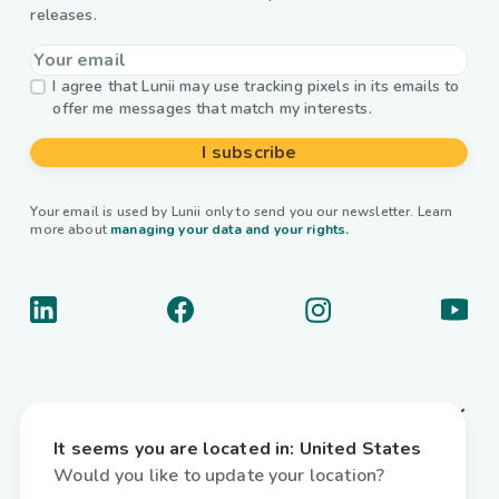
releases.
I agree that Lunii may use tracking pixels in its emails to
offer me messages that match my interests.
I subscribe
Your email is used by Lunii only to send you our newsletter. Learn
more about
managing your data and your rights.
About us
It seems you are located in:
United States
Useful links
Would you like to update your location?