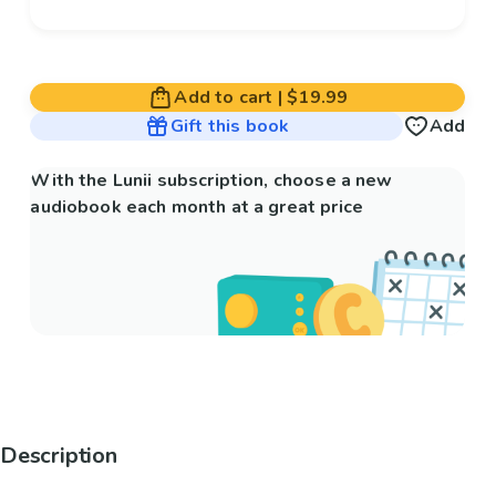
Add to cart
|
$19.99
Gift this book
Add
With the Lunii subscription, choose a new
audiobook each month at a great price
Description