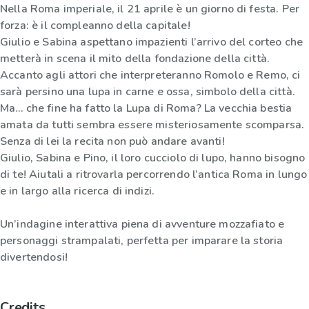
Nella Roma imperiale, il 21 aprile è un giorno di festa. Per
forza: è il compleanno della capitale!
Giulio e Sabina aspettano impazienti l’arrivo del corteo che
metterà in scena il mito della fondazione della città.
Accanto agli attori che interpreteranno Romolo e Remo, ci
sarà persino una lupa in carne e ossa, simbolo della città.
Ma… che fine ha fatto la Lupa di Roma? La vecchia bestia
amata da tutti sembra essere misteriosamente scomparsa.
Senza di lei la recita non può andare avanti!
Giulio, Sabina e Pino, il loro cucciolo di lupo, hanno bisogno
di te! Aiutali a ritrovarla percorrendo l’antica Roma in lungo
e in largo alla ricerca di indizi.
Un’indagine interattiva piena di avventure mozzafiato e
personaggi strampalati, perfetta per imparare la storia
divertendosi!
Credits