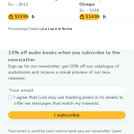
5+
2h13
Olimpo
5+
1h16
$19.99
$14.99
Homepage
Catalog
La Lupa di Roma
10% off audio books when you subscribe to the
newsletter
Sign up for our newsletter, get 10% off our catalogue of
audiobooks and receive a sneak preview of our new
releases.
I agree that Lunii may use tracking pixels in its emails to
offer me messages that match my interests.
I subscribe
Your email is used by Lunii only to send you our newsletter. Learn