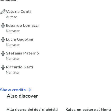
Valeria Conti
Author
Edoardo Lomazzi
Narrator
Lucia Gadolini
Narrator
Stefania Paternò
Narrator
Riccardo Sarti
Narrator
Show credits
Also discover
Alla ricerca dei dodici gioielli
Kalos, un pastore al Mont