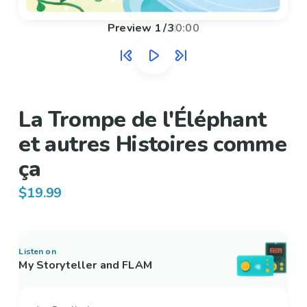
Preview
1
/
3
0:00
La Trompe de l'Éléphant
et autres Histoires comme
ça
$19.99
Listen on
My Storyteller and FLAM