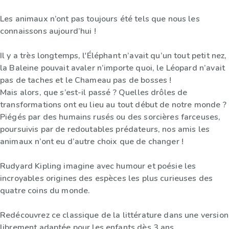
Les animaux n’ont pas toujours été tels que nous les
connaissons aujourd’hui !
Il y a très longtemps, l'Éléphant n’avait qu’un tout petit nez,
la Baleine pouvait avaler n’importe quoi, le Léopard n’avait
pas de taches et le Chameau pas de bosses !
Mais alors, que s’est-il passé ? Quelles drôles de
transformations ont eu lieu au tout début de notre monde ?
Piégés par des humains rusés ou des sorcières farceuses,
poursuivis par de redoutables prédateurs, nos amis les
animaux n’ont eu d’autre choix que de changer !
Rudyard Kipling imagine avec humour et poésie les
incroyables origines des espèces les plus curieuses des
quatre coins du monde.
Redécouvrez ce classique de la littérature dans une version
librement adaptée pour les enfants dès 3 ans.