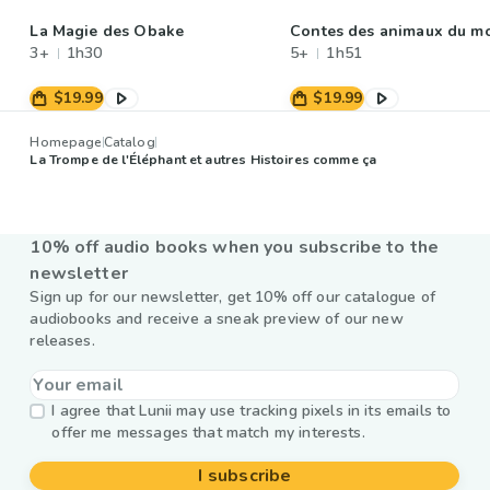
La Magie des Obake
Contes des animaux du m
3+
1h30
5+
1h51
$19.99
$19.99
Homepage
Catalog
La Trompe de l'Éléphant et autres Histoires comme ça
10% off audio books when you subscribe to the
newsletter
Sign up for our newsletter, get 10% off our catalogue of
audiobooks and receive a sneak preview of our new
releases.
I agree that Lunii may use tracking pixels in its emails to
offer me messages that match my interests.
I subscribe