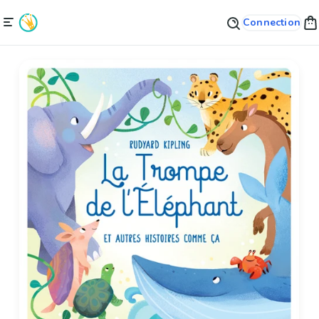
Connection