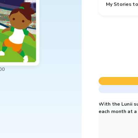
My Stories 
00
With the Lunii 
each month at a 