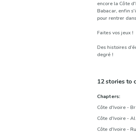
encore la Côte d'
Babacar, enfin s'
pour rentrer dan
Faites vos jeux !
Des histoires d’
degré !
12 stories to
Chapters:
Côte d'Ivoire - Br
Côte d'Ivoire - 
Côte d'Ivoire - R