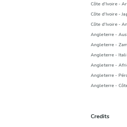
Côte d'Ivoire - A
Côte d'Ivoire - J
Côte d'Ivoire - A
Angleterre - Aus
Angleterre - Za
Angleterre - Ital
Angleterre - Afr
Angleterre - Pér
Angleterre - Côte
Credits