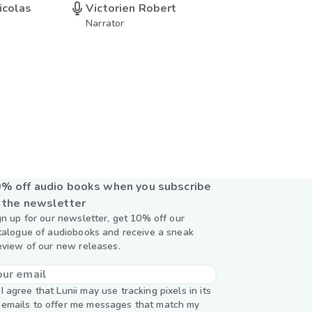
icolas
Victorien Robert
Narrator
% off audio books when you subscribe
 the newsletter
gn up for our newsletter, get 10% off our
talogue of audiobooks and receive a sneak
eview of our new releases.
I agree that Lunii may use tracking pixels in its
emails to offer me messages that match my