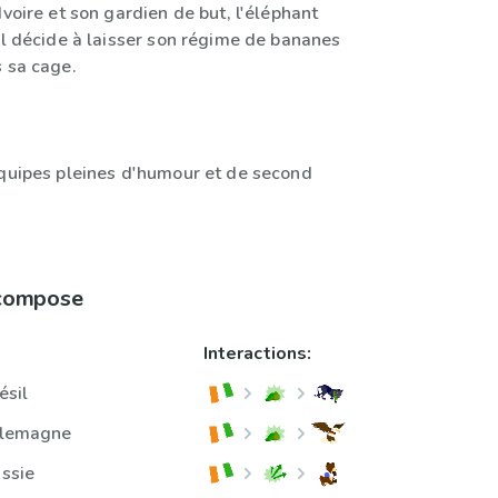
Ivoire et son gardien de but, l'éléphant
il décide à laisser son régime de bananes
s sa cage.
équipes pleines d'humour et de second
 compose
Interactions:
ésil
Allemagne
ussie