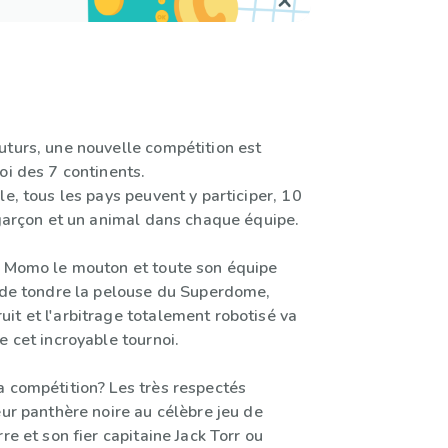
uturs, une nouvelle compétition est
oi des 7 continents.
le, tous les pays peuvent y participer, 10
 garçon et un animal dans chaque équipe.
! Momo le mouton et toute son équipe
r de tondre la pelouse du Superdome,
it et l'arbitrage totalement robotisé va
e cet incroyable tournoi.
a compétition? Les très respectés
eur panthère noire au célèbre jeu de
re et son fier capitaine Jack Torr ou