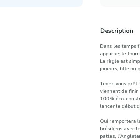
Description
Dans les temps f
apparue: le tourn
La règle est simp
joueurs, fille ou
Tenez-vous prêt 
viennent de fini
100% éco-constru
lancer le début d
Qui remportera l
brésiliens avec l
pattes, l'Angleter