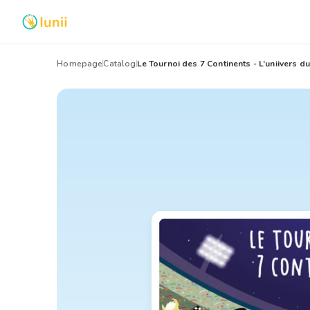
Homepage
Catalog
Le Tournoi des 7 Continents - L’uniivers d