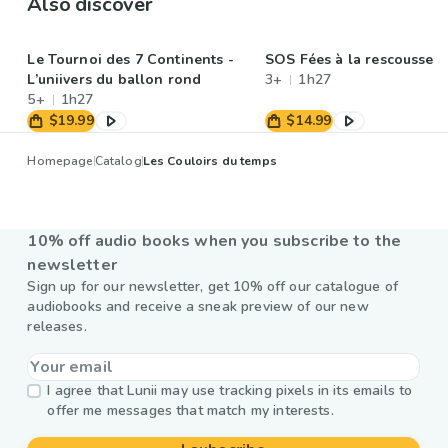
Also discover
Le Tournoi des 7 Continents -
SOS Fées à la rescousse
L’uniivers du ballon rond
3+
1h27
5+
1h27
$19.99
$14.99
Homepage
Catalog
Les Couloirs du temps
10% off audio books when you subscribe to the
newsletter
Sign up for our newsletter, get 10% off our catalogue of
audiobooks and receive a sneak preview of our new
releases.
I agree that Lunii may use tracking pixels in its emails to
offer me messages that match my interests.