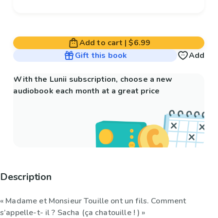
Add to cart
|
$6.99
Gift this book
Add
With the Lunii subscription, choose a new
audiobook each month at a great price
Description
« Madame et Monsieur Touille ont un fils. Comment
s’appelle-t- il ? Sacha (ça chatouille ! ) »