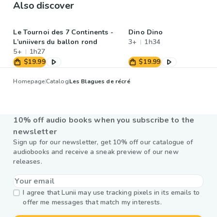
Also discover
Le Tournoi des 7 Continents -
Dino Dino
L’uniivers du ballon rond
3+
1h34
5+
1h27
$19.99
$19.99
Homepage
Catalog
Les Blagues de récré
10% off audio books when you subscribe to the
newsletter
Sign up for our newsletter, get 10% off our catalogue of
audiobooks and receive a sneak preview of our new
releases.
I agree that Lunii may use tracking pixels in its emails to
offer me messages that match my interests.