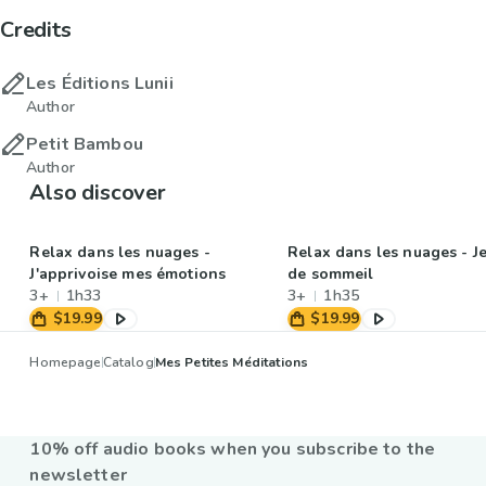
Credits
Les Éditions Lunii
Author
Petit Bambou
Author
Also discover
Relax dans les nuages -
Relax dans les nuages - J
J'apprivoise mes émotions
de sommeil
3+
1h33
3+
1h35
$19.99
$19.99
Homepage
Catalog
Mes Petites Méditations
10% off audio books when you subscribe to the
newsletter