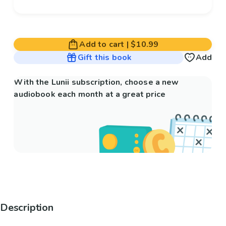
Add to cart
|
$10.99
Gift this book
Add
With the Lunii subscription, choose a new
audiobook each month at a great price
Description