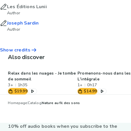
Les Éditions Lunii
Author
Joseph Sardin
Author
Show credits
Also discover
Relax dans les nuages - Je tombe
Promenons-nous dans les 
de sommeil
L'intégrale
3+
1h35
1+
0h17
$19.99
$14.99
Homepage
Catalog
Nature au fil des sons
10% off audio books when you subscribe to the