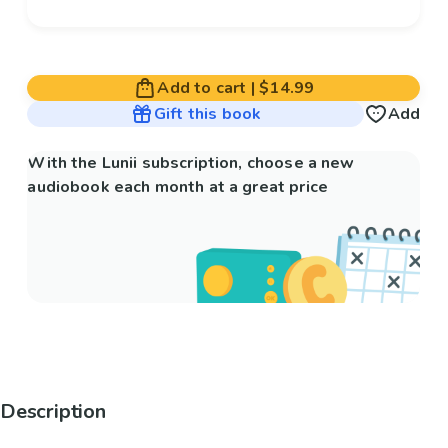
Add to cart
|
$14.99
Gift this book
Add
With the Lunii subscription, choose a new
audiobook each month at a great price
Description