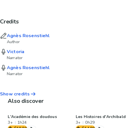
Credits
Agnès Rosenstiehl
Author
Victoria
Narrator
Agnès Rosenstiehl
Narrator
Show credits
Also discover
L'Académie des doudous
Les Histoires d'Archibald
3+
1h24
3+
0h29