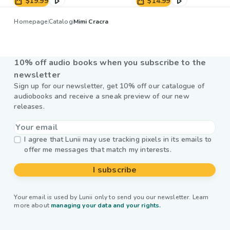
$19.99
$14.99
Homepage
Catalog
Mimi Cracra
10% off audio books when you subscribe to the
newsletter
Sign up for our newsletter, get 10% off our catalogue of
audiobooks and receive a sneak preview of our new
releases.
I agree that Lunii may use tracking pixels in its emails to
offer me messages that match my interests.
I subscribe
Your email is used by Lunii only to send you our newsletter. Learn
more about
managing your data and your rights.