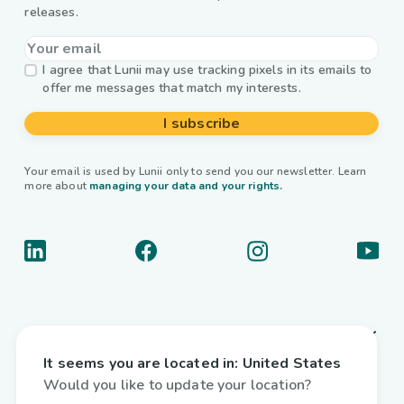
releases.
I agree that Lunii may use tracking pixels in its emails to
offer me messages that match my interests.
I subscribe
Your email is used by Lunii only to send you our newsletter. Learn
more about
managing your data and your rights.
About us
It seems you are located in:
United States
Useful links
Would you like to update your location?