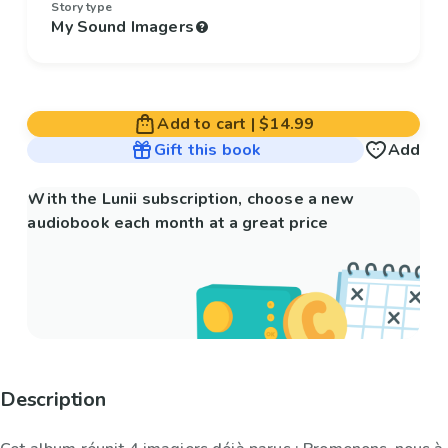
Story type
My Sound Imagers
Add to cart
|
$14.99
Gift this book
Add
With the Lunii subscription, choose a new
audiobook each month at a great price
Description