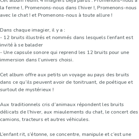
Cet album réunit 4 imagiers déjà parus : Promenons-nous à
la ferme !, Promenons-nous dans l’hiver !, Promenons-nous
avec le chat ! et Promenons-nous à toute allure !
Dans chaque imagier, il y a :
- 12 bruits illustrés et nommés dans lesquels l’enfant est
invité à se balader
- Une capsule sonore qui reprend les 12 bruits pour une
immersion dans l’univers choisi.
Cet album offre aux petits un voyage au pays des bruits
dans ce qu’ils peuvent avoir de tonitruant, de poétique et
surtout de mystérieux !
Aux traditionnels cris d’animaux répondent les bruits
délicats de l’hiver, aux miaulements du chat, le concert des
camions, tracteurs et autres véhicules.
L’enfant rit, s’étonne, se concentre, manipule et c’est une