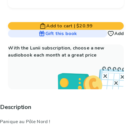
Add to cart
|
$20.99
Gift this book
Add
With the Lunii subscription, choose a new
audiobook each month at a great price
Description
Panique au Pôle Nord !