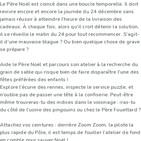
Le Père Noël est coincé dans une boucle temporelle. Il doit
revivre encore et encore la journée du 24 décembre sans
jamais réussir à atteindre l'heure de la livraison des
cadeaux. À chaque fois, alors qu'il croit détenir la solution,
il se réveille le matin du 24 pour tout recommencer. S’agit-
il d’une mauvaise blague ? Ou bien quelque chose de grave
se prépare ?
Aide le Père Noël et parcours son atelier à la recherche du
grain de sable qui risque bien de faire disparaître l'une des
fêtes préférées des enfants !
Explore l’écurie des rennes, inspecte le service puzzle, et
n’oublie pas de passer une tête à la confiserie. Peut-être
même trouveras-tu des indices dans le voisinage : iras-tu
du côté de l’usine des pingouins ou chez le Père Fouettard ?
Attachez vos ceintures : derrière Zoom Zoom, la pilote la
plus rapide du Pôle, il est temps de fouiller l’atelier de fond
en comble pour sauver Noël !