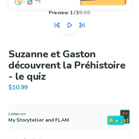
Preview
1
/
3
0:00
Suzanne et Gaston
découvrent la Préhistoire
- le quiz
$10.99
Listen on
My Storyteller and FLAM