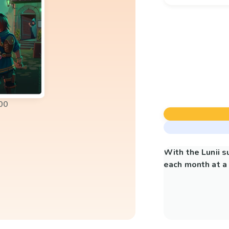
00
With the Lunii 
each month at a 