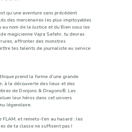
’est qu’une aventure sans précédent
ôtés des mercenaires les plus impitoyables
 au nom de la Justice et du Bien sous les
nde magicienne Vajra Safahr, tu devras
rrures, affronter des monstres
ettre tes talents de journaliste au service
ythique prend la forme d’une grande
e, à la découverte des lieux et des
èbres de Donjons & Dragons®. Les
oluer leur héros dans cet univers
nu légendaire.
e FLAM, et remets-t’en au hasard : les
ses de ta classe ne suffisent pas !