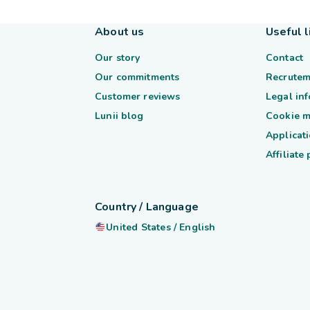
About us
Useful l
Our story
Contact
Our commitments
Recrutem
Customer reviews
Legal in
Lunii blog
Cookie 
Applicati
Affiliate
Country / Language
United States
/
English