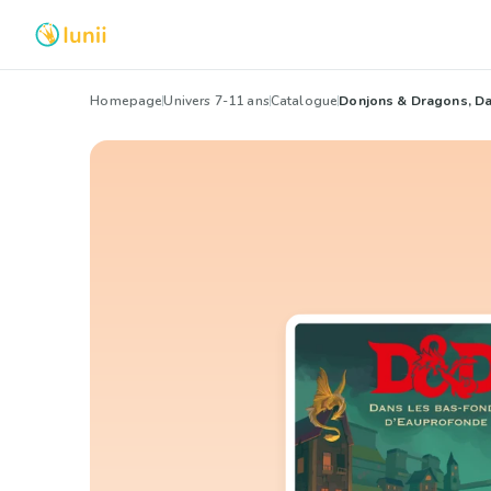
Homepage
Univers 7-11 ans
Catalogue
Donjons & Dragons, Da