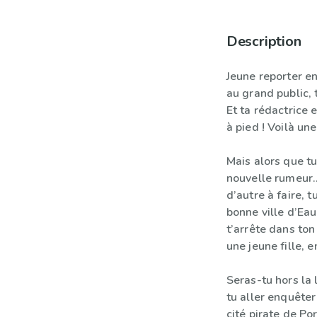
Description
Jeune reporter en
au grand public, 
Et ta rédactrice e
à pied ! Voilà u
Mais alors que tu
nouvelle rumeur…
d’autre à faire, 
bonne ville d’Ea
t’arrête dans ton
une jeune fille, e
Seras-tu hors la 
tu aller enquête
cité pirate de Po