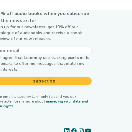
% off audio books when you subscribe
 the newsletter
gn up for our newsletter, get 10% off our
talogue of audiobooks and receive a sneak
eview of our new releases.
I agree that Lunii may use tracking pixels in its
emails to offer me messages that match my
interests.
I subscribe
r email is used by Lunii only to send you our
wsletter. Learn more about
managing your data and
r rights.