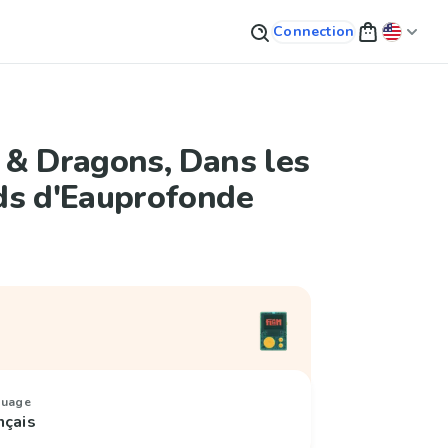
Connection
 & Dragons, Dans les
ds d'Eauprofonde
guage
nçais