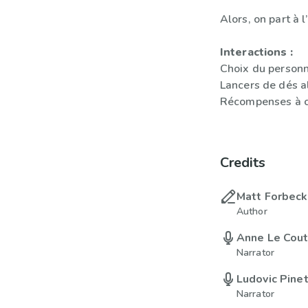
Alors, on part à 
Interactions :
Choix du person
Lancers de dés a
Récompenses à c
Credits
Matt Forbeck
Author
Anne Le Cou
Narrator
Ludovic Pine
Narrator