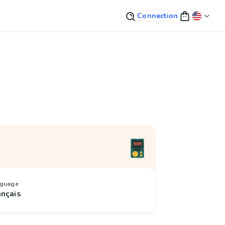
Connection
guage
ançais