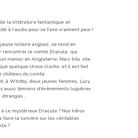
e la littérature fantastique et
é à l’audio pour se faire vraiment peur !
jeune notaire anglais, se rend en
r rencontrer le comte Dracula, qui
un manoir en Angleterre. Mais très vite,
 que quelque chose cloche, et il est fait
le château du comte.
 à Whitby, deux jeunes femmes, Lucy
les aussi témoins d’évènements lugubres
s étranges...
lié à ce mystérieux Dracula ? Nos héros
à faire la lumière sur les véritables
mte ?