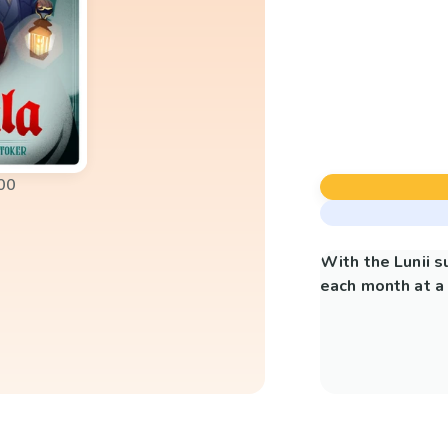
00
With the Lunii 
each month at a 