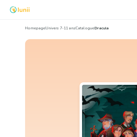
Homepage
Univers 7-11 ans
Catalogue
Dracula