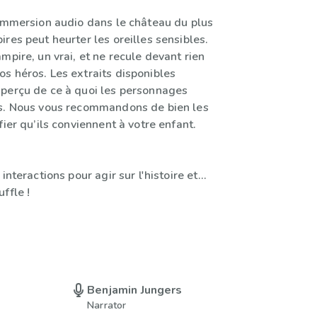
 immersion audio dans le château du plus
res peut heurter les oreilles sensibles.
mpire, un vrai, et ne recule devant rien
s héros. Les extraits disponibles
perçu de ce à quoi les personnages
s. Nous vous recommandons de bien les
fier qu’ils conviennent à votre enfant.
interactions pour agir sur l'histoire et...
ffle !
Benjamin Jungers
Narrator