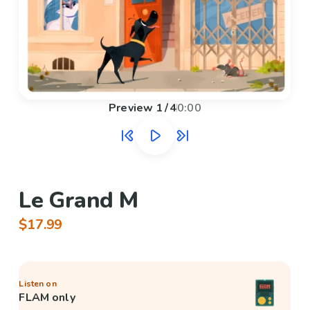
Preview
1
/
4
0:00
Le Grand M
$17.99
Listen on
FLAM only