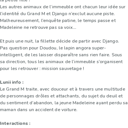
la petite fille ?
Les autres animaux de l’immeuble ont chacun leur idée sur
l’identité du Grand M et Django n’exclut aucune piste.
Malheureusement, l’enquête patine, le temps passe et
Madeleine ne retrouve pas sa voix…
Et puis une nuit, la fillette décide de partir avec Django.
Pas question pour Doudou, le lapin angora super-
intelligent, de les laisser disparaître sans rien faire. Sous
sa direction, tous les animaux de l’immeuble s’organisent
pour les retrouver : mission sauvetage !
Lunii info :
Le Grand M traite, avec douceur et à travers une multitude
de personnages drôles et attachants, du sujet du deuil et
du sentiment d’abandon, la jeune Madeleine ayant perdu sa
maman dans un accident de voiture.
Interactions :