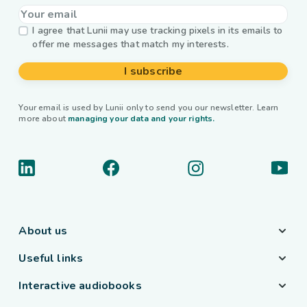
I agree that Lunii may use tracking pixels in its emails to
offer me messages that match my interests.
I subscribe
Your email is used by Lunii only to send you our newsletter. Learn
more about
managing your data and your rights.
About us
Useful links
Interactive audiobooks