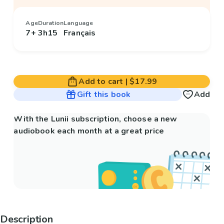
Age
Duration
Language
7+
3h15
Français
Add to cart
|
$17.99
Gift this book
Add
With the Lunii subscription, choose a new
audiobook each month at a great price
Description