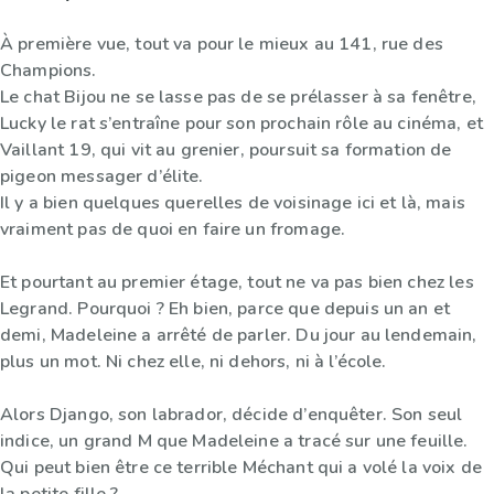
À première vue, tout va pour le mieux au 141, rue des
Champions.
Le chat Bijou ne se lasse pas de se prélasser à sa fenêtre,
Lucky le rat s’entraîne pour son prochain rôle au cinéma, et
Vaillant 19, qui vit au grenier, poursuit sa formation de
pigeon messager d’élite.
Il y a bien quelques querelles de voisinage ici et là, mais
vraiment pas de quoi en faire un fromage.
Et pourtant au premier étage, tout ne va pas bien chez les
Legrand. Pourquoi ? Eh bien, parce que depuis un an et
demi, Madeleine a arrêté de parler. Du jour au lendemain,
plus un mot. Ni chez elle, ni dehors, ni à l’école.
Alors Django, son labrador, décide d’enquêter. Son seul
indice, un grand M que Madeleine a tracé sur une feuille.
Qui peut bien être ce terrible Méchant qui a volé la voix de