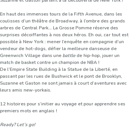
Suzanne et Gaston partent à la découverte de New York !
En haut des immenses tours de la Fifth Avenue, dans les
coulisses d’un théâtre de Broadway, à l’ombre des grands
arbres de Central Park… La Grosse Pomme réserve des
surprises décoiffantes à nos deux héros. Eh oui, car tout est
possible à New York : mener l’enquête en compagnie d’un
vendeur de hot-dogs, défier la meilleure danseuse de
Greenwich Village dans une
battle
de hip-hop, jouer un
match de basket contre un champion de NBA !
De l’Empire State Building à la Statue de la Liberté, en
passant par les rues de Bushwick et le pont de Brooklyn,
Suzanne et Gaston ne sont jamais à court d’aventures avec
leurs amis new-yorkais.
12 histoires pour s’initier au voyage et pour apprendre ses
premiers mots en anglais !
Ready? Let’s go!