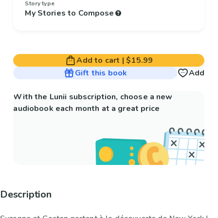
Story type
My Stories to Compose
Add to cart
|
$15.99
Gift this book
Add
With the Lunii subscription, choose a new
audiobook each month at a great price
Description