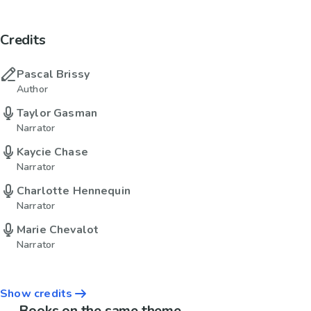
Credits
Pascal Brissy
Author
Taylor Gasman
Narrator
Kaycie Chase
Narrator
Charlotte Hennequin
Narrator
Marie Chevalot
Narrator
Show credits
Books on the same theme