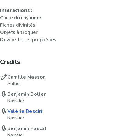
Interactions :
Carte du royaume
Fiches divinités
Objets à troquer
Devinettes et prophéties
Credits
Camille Masson
Author
Benjamin Bollen
Narrator
Valérie Bescht
Narrator
Benjamin Pascal
Narrator