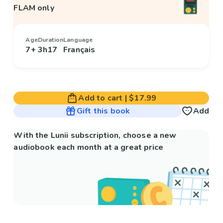
FLAM only
Age
Duration
Language
7+
3h17
Français
Add to cart
|
$17.99
Gift this book
Add
With the Lunii subscription, choose a new
audiobook each month at a great price