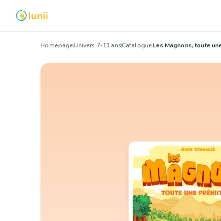
Homepage
Univers 7-11 ans
Catalogue
Les Magnons, toute une