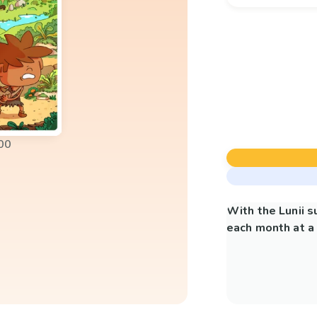
00
With the Lunii 
each month at a 