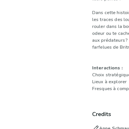
Dans cette histoir
les traces des lo
rouler dans la 
odeur ou te cach
aux prédateurs ? 
farfelues de Brit
Interactions :
Choix stratégiqu
Lieux à explorer
Fresques à comp
Credits
Anne Schmau