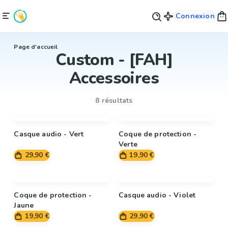
Connexion
Page d'accueil
Custom - [FAH]
Accessoires
8 résultats
Casque audio - Vert
Coque de protection -
Verte
29,90 €
19,90 €
Coque de protection -
Casque audio - Violet
Jaune
19,90 €
29,90 €