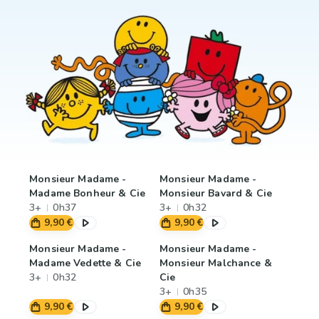
Monsieur Madame -
Monsieur Madame -
Madame Bonheur & Cie
Monsieur Bavard & Cie
3+
0h37
3+
0h32
9,90 €
9,90 €
Monsieur Madame -
Monsieur Madame -
Madame Vedette & Cie
Monsieur Malchance &
3+
0h32
Cie
3+
0h35
9,90 €
9,90 €