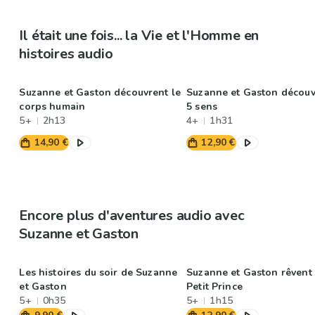
Il était une fois... la Vie et l'Homme en
histoires audio
Suzanne et Gaston découvrent le
Suzanne et Gaston découv
corps humain
5 sens
5+
2h13
4+
1h31
14,90 €
12,90 €
Encore plus d'aventures audio avec
Suzanne et Gaston
Les histoires du soir de Suzanne
Suzanne et Gaston rêvent 
et Gaston
Petit Prince
5+
0h35
5+
1h15