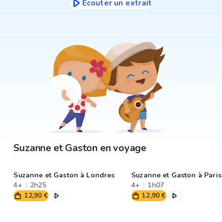
Écouter un extrait
Suzanne et Gaston en voyage
Suzanne et Gaston à Londres
Suzanne et Gaston à Paris
4+
2h25
4+
1h07
12,90 €
12,90 €