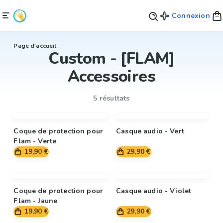
Connexion
Page d'accueil
Custom - [FLAM]
Accessoires
5 résultats
Coque de protection pour
Casque audio - Vert
Flam - Verte
19,90 €
29,90 €
Coque de protection pour
Casque audio - Violet
Flam - Jaune
19,90 €
29,90 €