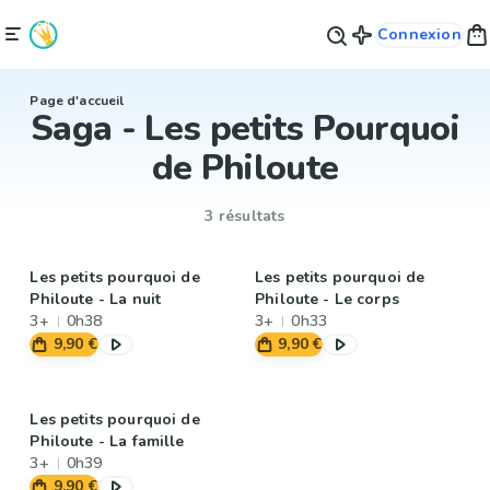
Connexion
Page d'accueil
Saga - Les petits Pourquoi
de Philoute
3 résultats
Les petits pourquoi de
Les petits pourquoi de
Philoute - La nuit
Philoute - Le corps
3+
0h38
3+
0h33
9,90 €
9,90 €
Les petits pourquoi de
Philoute - La famille
3+
0h39
9,90 €