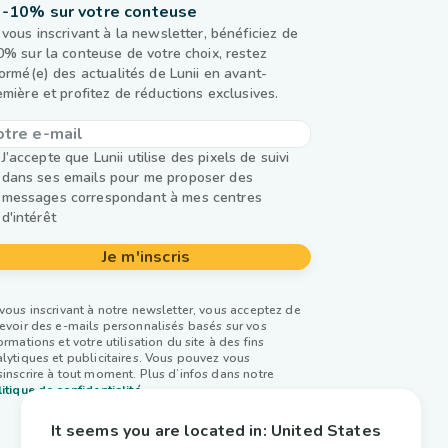
-10% sur votre conteuse
 vous inscrivant à la newsletter, bénéficiez de
0% sur la conteuse de votre choix, restez
formé(e) des actualités de Lunii en avant-
emière et profitez de réductions exclusives.
J’accepte que Lunii utilise des pixels de suivi
dans ses emails pour me proposer des
messages correspondant à mes centres
d'intérêt
Je m'inscris
vous inscrivant à notre newsletter, vous acceptez de
evoir des e-mails personnalisés basés sur vos
ormations et votre utilisation du site à des fins
lytiques et publicitaires. Vous pouvez vous
inscrire à tout moment. Plus d’infos dans notre
itique de confidentialité.
It seems you are located in:
United States