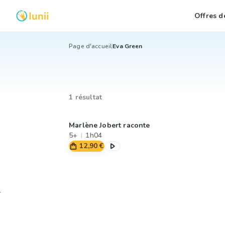
Offres de
Page d'accueil
Eva Green
1 résultat
Marlène Jobert raconte
5+
1h04
12,90 €