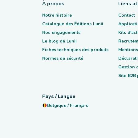
À propos
Liens ut
Notre histoire
Contact
Catalogue des Éditions Lunii
Applicati
Nos engagements
Kits d'ac
Le blog de Lunii
Recrutem
Fiches techniques des produits
Mentions
Normes de sécurité
Déclarati
Gestion 
Site B2B
Pays / Langue
Belgique
/
Français