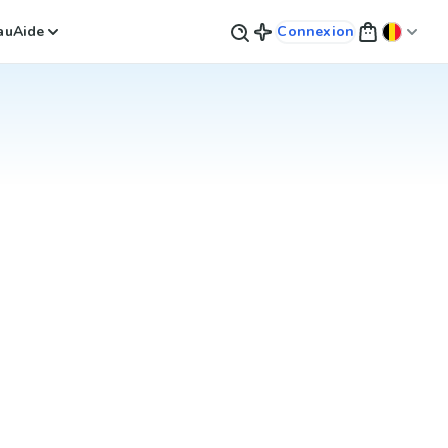
au
Aide
Connexion