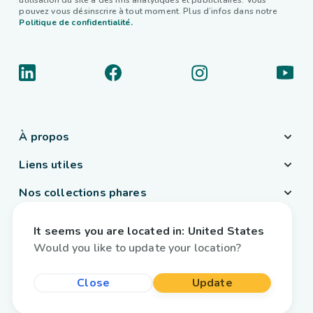
utilisation du site à des fins analytiques et publicitaires. Vous
pouvez vous désinscrire à tout moment. Plus d’infos dans notre
Politique de confidentialité.
À propos
Liens utiles
Nos collections phares
Pays / Langue
It seems you are located in:
United States
Belgique
/
Français
Would you like to update your location?
Close
Update