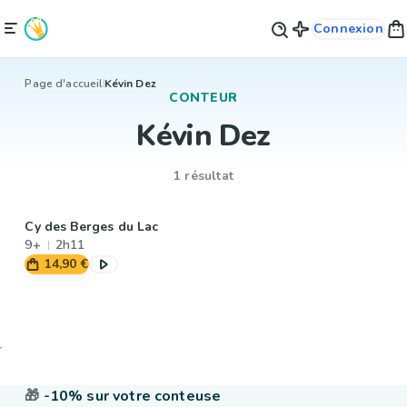
Connexion
Page d'accueil
Kévin Dez
CONTEUR
Kévin Dez
1 résultat
Cy des Berges du Lac
9+
2h11
14,90 €
🎁
-10% sur votre conteuse