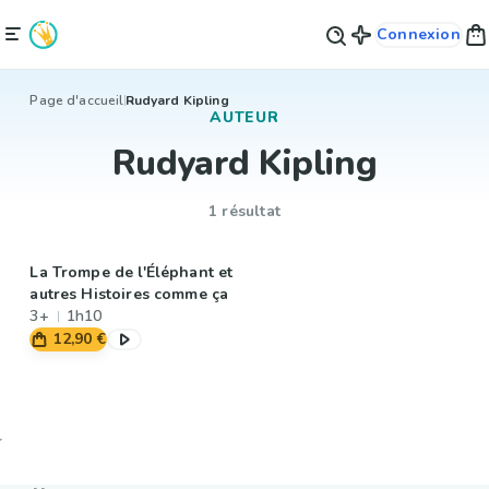
Connexion
Page d'accueil
Rudyard Kipling
AUTEUR
Rudyard Kipling
1 résultat
La Trompe de l'Éléphant et
autres Histoires comme ça
3+
1h10
12,90 €