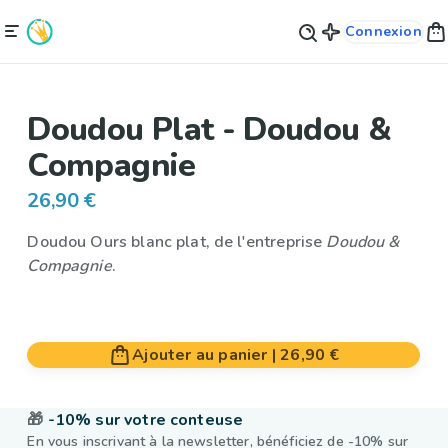
Connexion
Doudou Plat - Doudou &
Compagnie
26,90 €
Doudou Ours blanc plat, de l'entreprise
Doudou &
Compagnie
.
Ajouter au panier
|
26,90 €
🎁
-10% sur votre conteuse
En vous inscrivant à la newsletter, bénéficiez de -10% sur