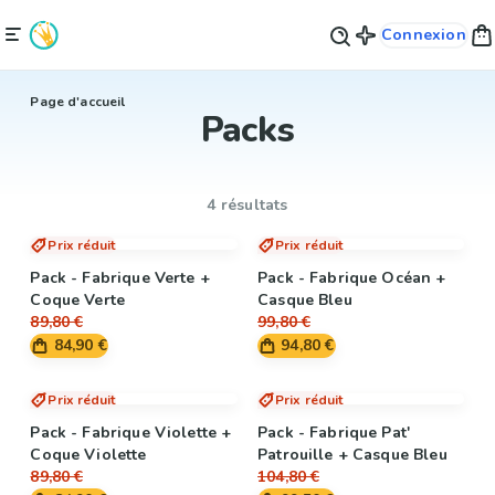
Connexion
Page d'accueil
Packs
4 résultats
Prix réduit
Prix réduit
Pack - Fabrique Verte +
Pack - Fabrique Océan +
Coque Verte
Casque Bleu
89,80 €
99,80 €
84,90 €
94,80 €
Prix réduit
Prix réduit
Pack - Fabrique Violette +
Pack - Fabrique Pat'
Coque Violette
Patrouille + Casque Bleu
89,80 €
104,80 €