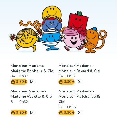
Monsieur Madame -
Monsieur Madame -
Madame Bonheur & Cie
Monsieur Bavard & Cie
3+
0h37
3+
0h32
9,90 €
9,90 €
Monsieur Madame -
Monsieur Madame -
Madame Vedette & Cie
Monsieur Malchance &
3+
0h32
Cie
3+
0h35
9,90 €
9,90 €