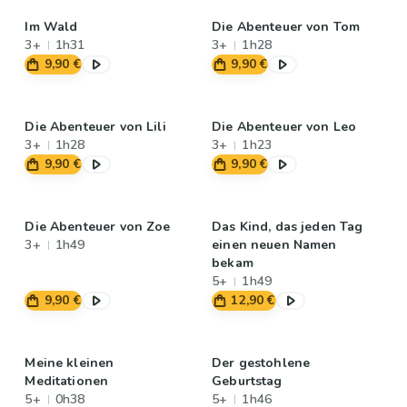
Im Wald
Die Abenteuer von Tom
3+
1h31
3+
1h28
9,90 €
9,90 €
Die Abenteuer von Lili
Die Abenteuer von Leo
3+
1h28
3+
1h23
9,90 €
9,90 €
Die Abenteuer von Zoe
Das Kind, das jeden Tag
3+
1h49
einen neuen Namen
bekam
5+
1h49
9,90 €
12,90 €
Meine kleinen
Der gestohlene
Meditationen
Geburtstag
5+
0h38
5+
1h46