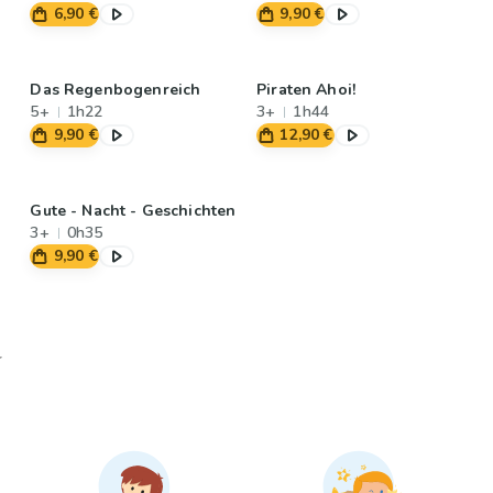
6,90 €
9,90 €
Das Regenbogenreich
Piraten Ahoi!
5+
1h22
3+
1h44
9,90 €
12,90 €
Gute - Nacht - Geschichten
3+
0h35
9,90 €