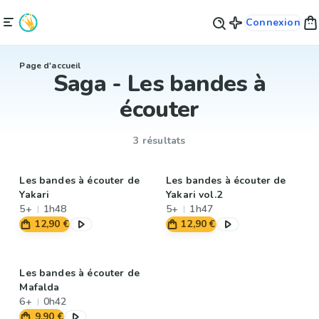
Connexion
Page d'accueil
Saga - Les bandes à
écouter
3 résultats
Les bandes à écouter de
Les bandes à écouter de
Yakari
Yakari vol.2
5+
1h48
5+
1h47
12,90 €
12,90 €
Les bandes à écouter de
Mafalda
6+
0h42
9,90 €