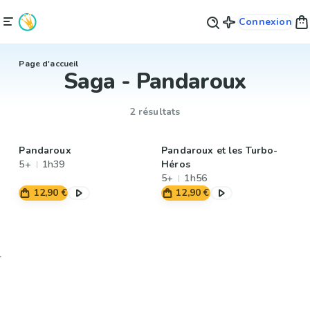
Connexion
Page d'accueil
Saga - Pandaroux
2 résultats
Pandaroux
Pandaroux et les Turbo-
5+
1h39
Héros
5+
1h56
12,90 €
12,90 €