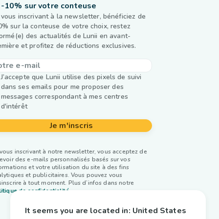
-10% sur votre conteuse
 vous inscrivant à la newsletter, bénéficiez de
0% sur la conteuse de votre choix, restez
formé(e) des actualités de Lunii en avant-
emière et profitez de réductions exclusives.
J’accepte que Lunii utilise des pixels de suivi
dans ses emails pour me proposer des
messages correspondant à mes centres
d'intérêt
Je m'inscris
vous inscrivant à notre newsletter, vous acceptez de
evoir des e-mails personnalisés basés sur vos
ormations et votre utilisation du site à des fins
lytiques et publicitaires. Vous pouvez vous
inscrire à tout moment. Plus d’infos dans notre
itique de confidentialité.
It seems you are located in:
United States