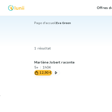
Offres de
Page d'accueil
Eva Green
1 résultat
Marlène Jobert raconte
5+
1h04
12,90 €