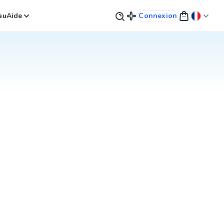
au
Aide
Connexion