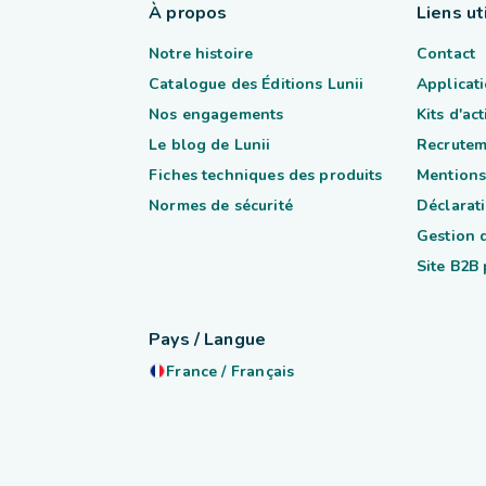
À propos
Liens ut
Notre histoire
Contact
Catalogue des Éditions Lunii
Applicati
Nos engagements
Kits d'ac
Le blog de Lunii
Recrutem
Fiches techniques des produits
Mentions
Normes de sécurité
Déclarati
Gestion 
Site B2B
Pays / Langue
France
/
Français