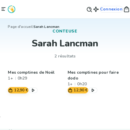
Connexion
Page d'accueil
Sarah Lancman
CONTEUSE
Sarah Lancman
2 résultats
Mes comptines de Noël
Mes comptines pour faire
1+
0h29
dodo
1+
0h20
12,90 €
12,90 €