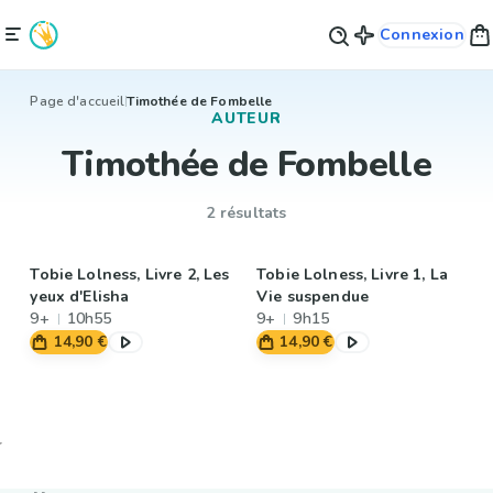
Connexion
Page d'accueil
Timothée de Fombelle
AUTEUR
Timothée de Fombelle
2 résultats
Tobie Lolness, Livre 2, Les
Tobie Lolness, Livre 1, La
yeux d'Elisha
Vie suspendue
9+
10h55
9+
9h15
14,90 €
14,90 €