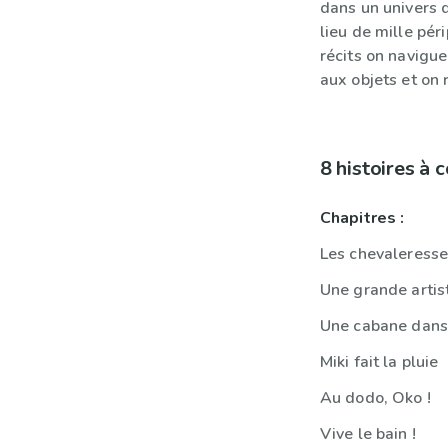
dans un univers q
lieu de mille péri
récits on navigue
aux objets et on 
8 histoires à
Chapitres :
Les chevaleresse
Une grande artis
Une cabane dans
Miki fait la pluie
Au dodo, Oko !
Vive le bain !