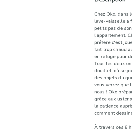
Chez Oko, dans la
lave-vaisselle a 
petits pas de son
l'appartement. Ch
préfère c'est joue
fait trop chaud a
en refuge pour d
Tous les deux on
douillet, où se 
des objets du quot
vous verrez que l
nous ! Oko prépa
grâce aux ustens
la patience auprè
comment dessine
À travers ces 8 h