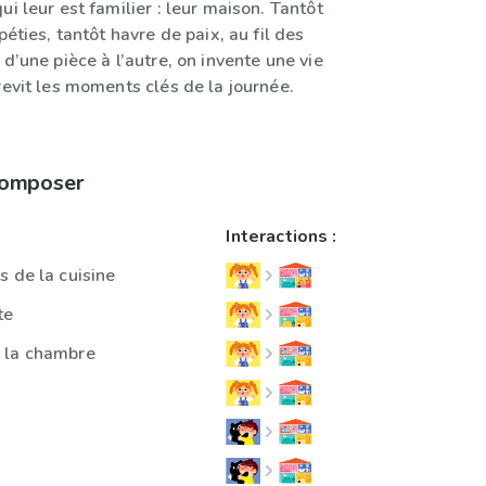
ui leur est familier : leur maison. Tantôt
péties, tantôt havre de paix, au fil des
 d’une pièce à l’autre, on invente une vie
revit les moments clés de la journée.
 composer
Interactions :
s de la cuisine
te
 la chambre