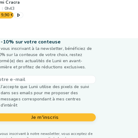
mi Cracra
0h43
9,90 €
-10% sur votre conteuse
 vous inscrivant à la newsletter, bénéficiez de
0% sur la conteuse de votre choix, restez
formé(e) des actualités de Lunii en avant-
emière et profitez de réductions exclusives.
J’accepte que Lunii utilise des pixels de suivi
dans ses emails pour me proposer des
messages correspondant à mes centres
d'intérêt
Je m'inscris
vous inscrivant à notre newsletter, vous acceptez de