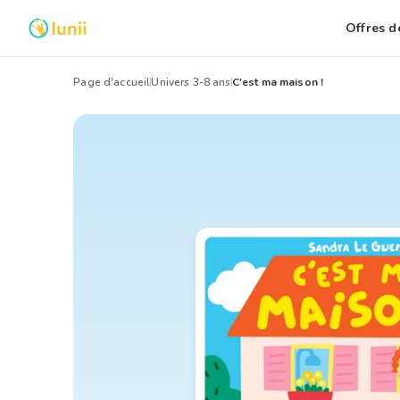
Offres de
Page d'accueil
Univers 3-8 ans
C'est ma maison !