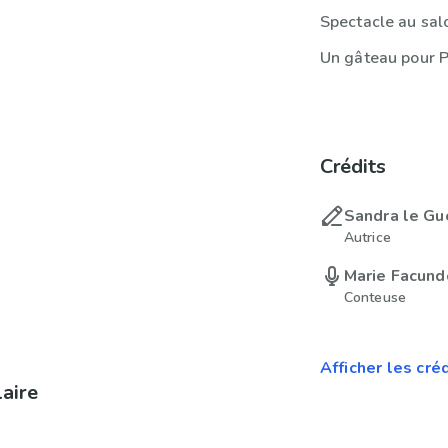
Spectacle au sal
Un gâteau pour P
Crédits
Sandra le Gu
Autrice
Marie Facund
Conteuse
Afficher les cré
laire