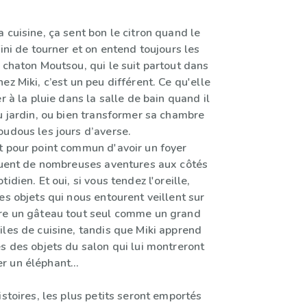
 cuisine, ça sent bon le citron quand le
fini de tourner et on entend toujours les
 chaton Moutsou, qui le suit partout dans
ez Miki, c’est un peu différent. Ce qu'elle
r à la pluie dans la salle de bain quand il
u jardin, ou bien transformer sa chambre
oudous les jours d’averse.
t pour point commun d'avoir un foyer
jouent de nombreuses aventures aux côtés
idien. Et oui, si vous tendez l'oreille,
es objets qui nous entourent veillent sur
re un gâteau tout seul comme un grand
iles de cuisine, tandis que Miki apprend
s des objets du salon qui lui montreront
r un éléphant…
istoires, les plus petits seront emportés