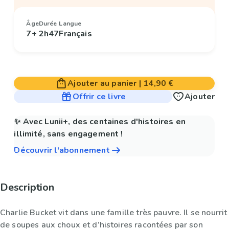
Âge
Durée
Langue
7+
2h47
Français
Ajouter au panier
|
14,90 €
Offrir ce livre
Ajouter
✨ Avec Lunii+, des centaines d'histoires en
illimité, sans engagement !
Découvrir l'abonnement
Description
Charlie Bucket vit dans une famille très pauvre. Il se nourrit
de soupes aux choux et d’histoires racontées par son