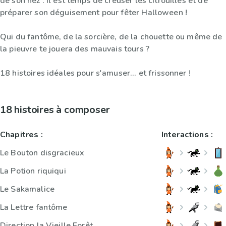
de son nez : il est temps de creuser les citrouilles et de
préparer son déguisement pour fêter Halloween !
Qui du fantôme, de la sorcière, de la chouette ou même de
la pieuvre te jouera des mauvais tours ?
18 histoires idéales pour s'amuser... et frissonner !
18 histoires à composer
Chapitres :
Interactions :
Le Bouton disgracieux
La Potion riquiqui
Le Sakamalice
La Lettre fantôme
Direction la Vieille Forêt