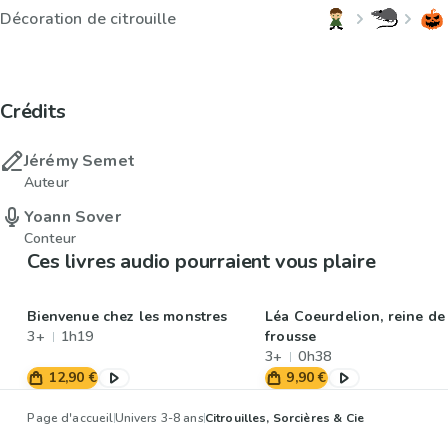
Décoration de citrouille
Crédits
Jérémy Semet
Auteur
Yoann Sover
Conteur
Ces livres audio pourraient vous plaire
Bienvenue chez les monstres
Léa Coeurdelion, reine de
3+
1h19
frousse
3+
0h38
12,90 €
9,90 €
Page d'accueil
Univers 3-8 ans
Citrouilles, Sorcières & Cie