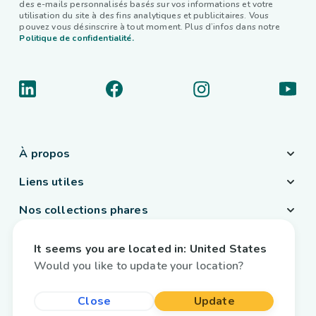
des e-mails personnalisés basés sur vos informations et votre
utilisation du site à des fins analytiques et publicitaires. Vous
pouvez vous désinscrire à tout moment. Plus d’infos dans notre
Politique de confidentialité.
À propos
Liens utiles
Nos collections phares
Pays / Langue
It seems you are located in:
United States
France
/
Français
Would you like to update your location?
Close
Update