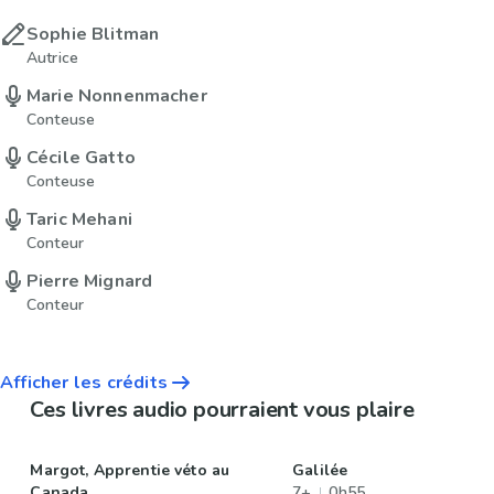
Sophie Blitman
Autrice
Marie Nonnenmacher
Conteuse
Cécile Gatto
Conteuse
Taric Mehani
Conteur
Pierre Mignard
Conteur
Afficher les crédits
Ces livres audio pourraient vous plaire
Margot, Apprentie véto au
Galilée
Canada
7+
0h55