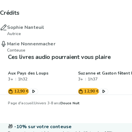
Crédits
Sophie Nanteuil
Autrice
Marie Nonnenmacher
Conteuse
Ces livres audio pourraient vous plaire
Aux Pays des Loups
Suzanne et Gaston fêtent
3+
1h32
3+
1h37
12,90 €
12,90 €
Page d'accueil
Univers 3-8 ans
Douce Nuit
🎁
-10% sur votre conteuse