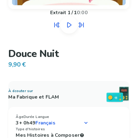
Extrait
1
/
1
0:00
Douce Nuit
9,90 €
À écouter sur
Ma Fabrique et FLAM
Âge
Durée
Langue
3+
0h49
Type d'histoires
Mes Histoires à Composer